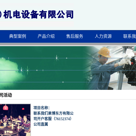
典型案例
产品介绍
售后服务
人力资源
联系我
司活动
项目名称：
联系我们果博东方有限公
司开户客服（76152374）
公司直属