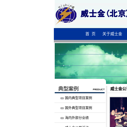
首 页
关于威士金
威士金公
国内典型项目案例
国外典型项目案例
海内外部分业绩