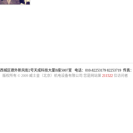
区德外新风街2号天成科技大厦B座5007室 电话：010-82253179 82253719 传真：010
版权所有 © 2009 威士金（北京）机电设备有限公司 您是网站第
211522
位访问者