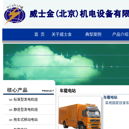
首 页
关于威士金
典型案例
产品介绍
车载电站
车载电站
标准型发电机组
采用国家目录车
静音型发电机组
拖车式移动电站