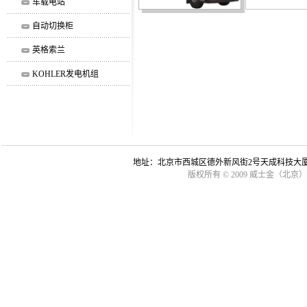
车载电站
自动切换柜
英格索兰
KOHLER发电机组
地址：北京市西城区德外新风街2号天成科技大厦B座5007室 
版权所有 © 2009 威士金（北