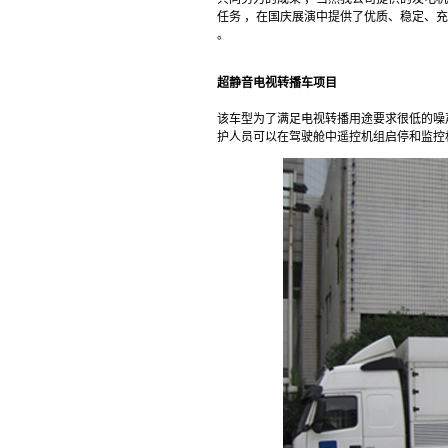
任务 ，在国庆展演中提供了优质、稳定、充
。
超静音电视转播车项目
该车型为了满足电视转播用途要求很低的噪声
护人员可以在驾驶舱中遥控机组启停和监控