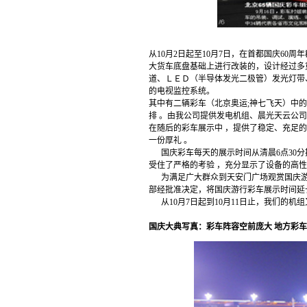
从10月2日起至10月7日，在首都国庆6
大货车底盘基础上进行改装的，设计经过多
道、ＬＥＤ（半导体发光二极管）发光灯带
的电视监控系统。
其中有二辆彩车（北京奥运;神七飞天）中的
排 。由我公司提供发电机组、晨光天云公司
在随后的彩车展示中 ，提供了稳定、充足的
一份厚礼 。
国庆彩车每天的展示时间从清晨6点30分持
受住了严格的考验 ，充分显示了设备的高性
为满足广大群众到天安门广场观赏国庆游行
部经批准决定，将国庆游行彩车展示时间延长至
从10月7日起到10月11日止，我们的机
国庆大典写真：彩车阵容空前庞大 地方彩