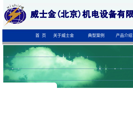
首 页
关于威士金
典型案例
产品介绍