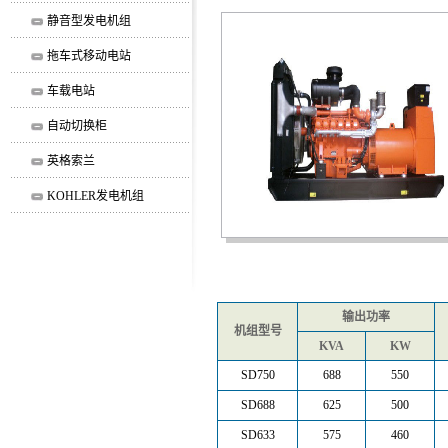
静音型发电机组
拖车式移动电站
车载电站
自动切换柜
英格索兰
KOHLER发电机组
输出功率
机组型号
KVA
KW
SD750
688
550
SD688
625
500
SD633
575
460